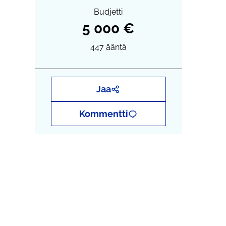
Budjetti
5 000 €
447
ääntä
Jaa
Kommentti