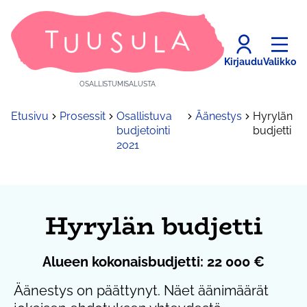
Kirjaudu
Valikko
OSALLISTUMISALUSTA
Etusivu
Prosessit
Osallistuva
Äänestys
Hyrylän
budjetointi
budjetti
2021
Hyrylän budjetti
Alueen kokonaisbudjetti: 22 000 €
Äänestys on päättynyt. Näet äänimäärät