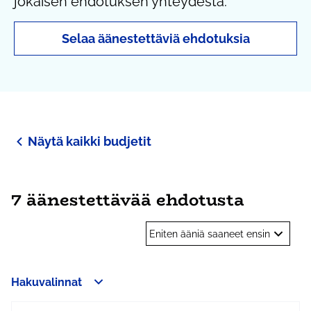
jokaisen ehdotuksen yhteydestä.
Selaa äänestettäviä ehdotuksia
Näytä kaikki budjetit
7 äänestettävää ehdotusta
Eniten ääniä saaneet ensin
Hakuvalinnat