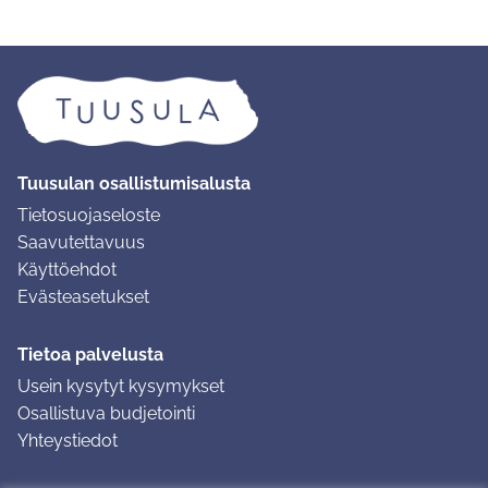
Tuusulan osallistumisalusta
Tietosuojaseloste
Saavutettavuus
Käyttöehdot
Evästeasetukset
Tietoa palvelusta
Usein kysytyt kysymykset
Osallistuva budjetointi
Yhteystiedot