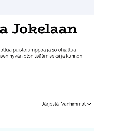
aa Jokelaan
jattua puistojumppaa ja 10 ohjattua
sisen hyvän olon lisäämiseksi ja kunnon
Järjestä:
Vanhimmat