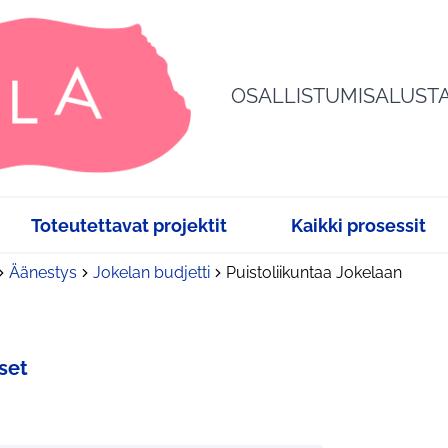
OSALLISTUMISALUST
Toteutettavat projektit
Kaikki prosessit
Äänestys
Jokelan budjetti
Puistoliikuntaa Jokelaan
set