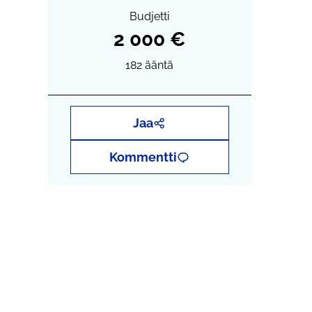
Budjetti
2 000 €
182
ääntä
Jaa
Kommentti