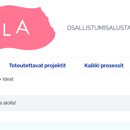
OSALLISTUMISALUST
Toteutettavat projektit
Kaikki prosessit
Ideat
a aloita!