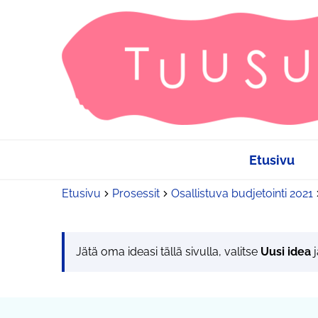
Etusivu
Etusivu
Prosessit
Osallistuva budjetointi 2021
Jätä oma ideasi tällä sivulla, valitse
Uusi idea
j