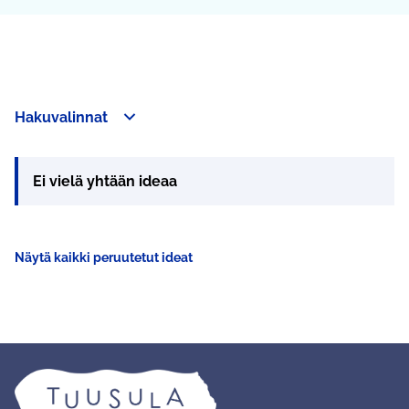
Hakuvalinnat
Ei vielä yhtään ideaa
Näytä kaikki peruutetut ideat