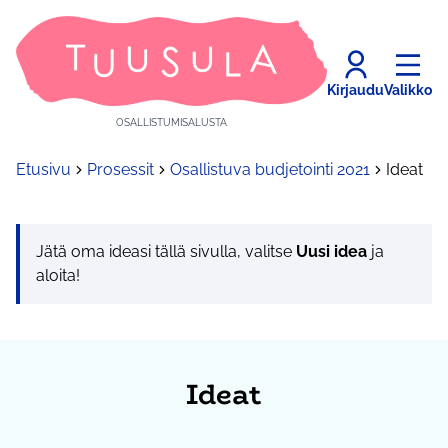
Kirjaudu
Valikko
OSALLISTUMISALUSTA
Etusivu
Prosessit
Osallistuva budjetointi 2021
Ideat
Jätä oma ideasi tällä sivulla, valitse
Uusi idea
ja
aloita!
Ideat