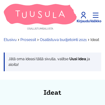
Kirjaudu
Valikko
OSALLISTUMISALUSTA
Etusivu
Prosessit
Osallistuva budjetointi 2021
Ideat
Jätä oma ideasi tällä sivulla, valitse
Uusi idea
ja
aloita!
Ideat