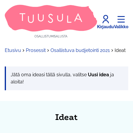
Kirjaudu
Valikko
OSALLISTUMISALUSTA
Etusivu
Prosessit
Osallistuva budjetointi 2021
Ideat
Jätä oma ideasi tällä sivulla, valitse
Uusi idea
ja
aloita!
Ideat