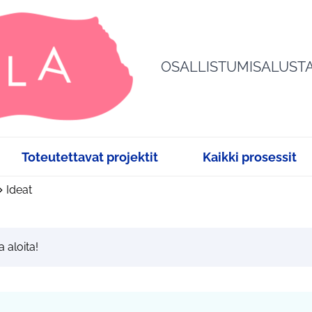
OSALLISTUMISALUST
Toteutettavat projektit
Kaikki prosessit
Ideat
a aloita!