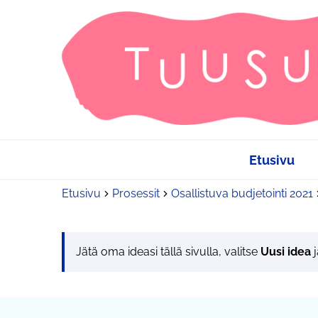
Etusivu
Etusivu
Prosessit
Osallistuva budjetointi 2021
Jätä oma ideasi tällä sivulla, valitse
Uusi idea
j