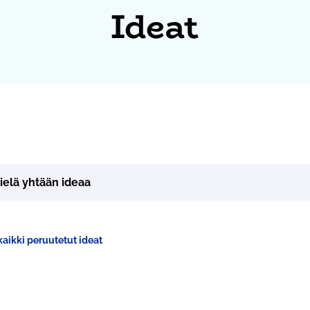
Ideat
vielä yhtään ideaa
aikki peruutetut ideat