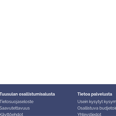
Tuusulan osallistumisalusta
Tietoa palvelusta
Tietosuojaseloste
Usein kysytyt kysy
Saavutettavuus
Osallistuva budjetoin
Käyttöehdot
Yhteystiedot