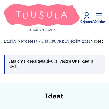
Kirjaudu
Valikko
OSALLISTUMISALUSTA
Etusivu
Prosessit
Osallistuva budjetointi 2021
Ideat
Jätä oma ideasi tällä sivulla, valitse
Uusi idea
ja
aloita!
Ideat