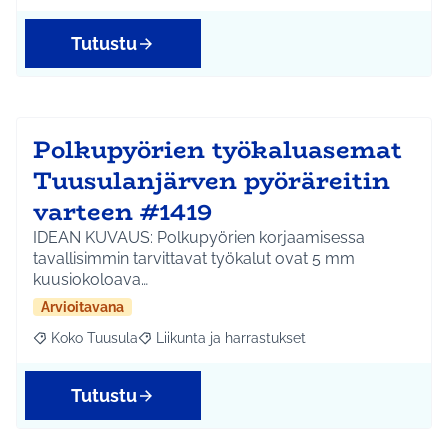
Tutustu
Polkupyörien työkaluasemat
Tuusulanjärven pyöräreitin
varteen #1419
IDEAN KUVAUS: Polkupyörien korjaamisessa
tavallisimmin tarvittavat työkalut ovat 5 mm
kuusiokoloava…
Arvioitavana
Koko Tuusula
Liikunta ja harrastukset
Rajaa tulokset aihepiirin mukaan: Koko Tuusula
Rajaa tulokset teeman mukaan: Liikunta ja harr
Tutustu