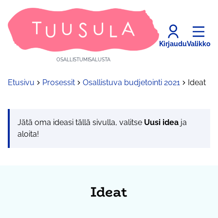
Kirjaudu
Valikko
OSALLISTUMISALUSTA
Etusivu
Prosessit
Osallistuva budjetointi 2021
Ideat
Jätä oma ideasi tällä sivulla, valitse
Uusi idea
ja
aloita!
Ideat