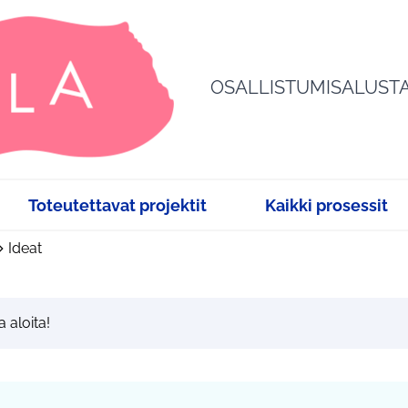
OSALLISTUMISALUST
Toteutettavat projektit
Kaikki prosessit
Ideat
a aloita!