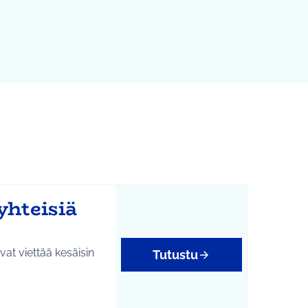
yhteisiä
ivat viettää kesäisin
Tutustu