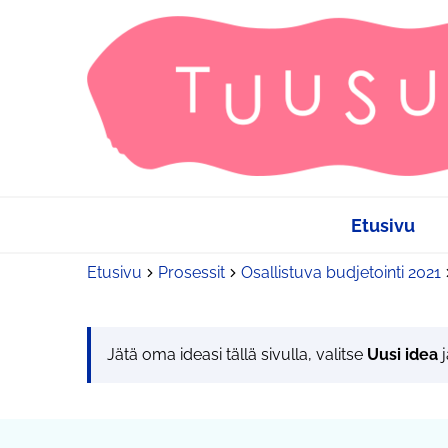
Etusivu
Etusivu
Prosessit
Osallistuva budjetointi 2021
Jätä oma ideasi tällä sivulla, valitse
Uusi idea
j