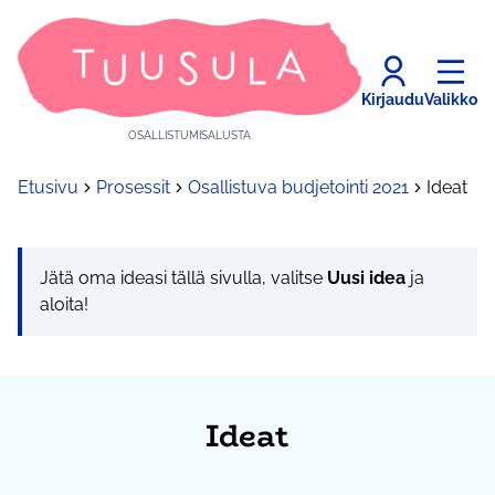
Kirjaudu
Valikko
OSALLISTUMISALUSTA
Etusivu
Prosessit
Osallistuva budjetointi 2021
Ideat
Jätä oma ideasi tällä sivulla, valitse
Uusi idea
ja
aloita!
Ideat