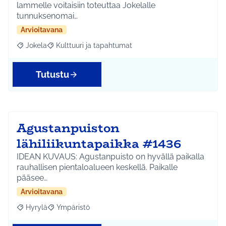
lammelle voitaisiin toteuttaa Jokelalle
tunnuksenomai…
Arvioitavana
Jokela
Kulttuuri ja tapahtumat
Rajaa tulokset aihepiirin mukaan: Jokela
Rajaa tulokset teeman mukaan: Kulttuuri ja tapahtum
Tutustu
Agustanpuiston
lähiliikuntapaikka #1436
IDEAN KUVAUS: Agustanpuisto on hyvällä paikalla
rauhallisen pientaloalueen keskellä. Paikalle
pääsee…
Arvioitavana
Hyrylä
Ympäristö
Rajaa tulokset aihepiirin mukaan: Hyrylä
Rajaa tulokset teeman mukaan: Ympäristö