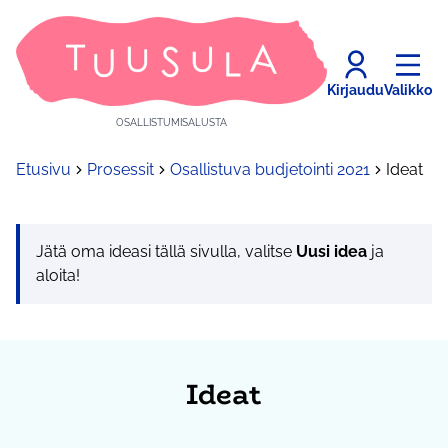
Kirjaudu
Valikko
OSALLISTUMISALUSTA
Etusivu
Prosessit
Osallistuva budjetointi 2021
Ideat
Jätä oma ideasi tällä sivulla, valitse
Uusi idea
ja
aloita!
Ideat