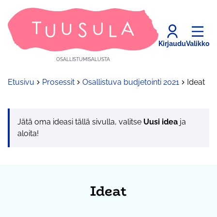
Kirjaudu
Valikko
OSALLISTUMISALUSTA
Etusivu
Prosessit
Osallistuva budjetointi 2021
Ideat
Jätä oma ideasi tällä sivulla, valitse
Uusi idea
ja
aloita!
Ideat