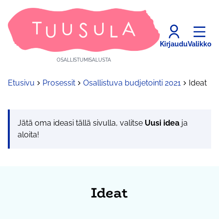
Kirjaudu
Valikko
OSALLISTUMISALUSTA
Etusivu
Prosessit
Osallistuva budjetointi 2021
Ideat
Jätä oma ideasi tällä sivulla, valitse
Uusi idea
ja
aloita!
Ideat