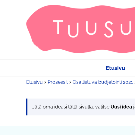
Etusivu
Etusivu
Prosessit
Osallistuva budjetointi 2021
Jätä oma ideasi tällä sivulla, valitse
Uusi idea
j