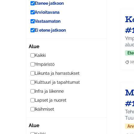
Etenee jatkoon
Arvioitavana
K
Vastaamaton
#
Ei etene jatkoon
Ympä
alue
Alue
Ete
Kaikki
H
Ympäristö
Raja
Liikunta ja harrastukset
Kulttuuri ja tapahtumat
M
Infra ja liikenne
#
Lapset ja nuoret
Ikäihmiset
Tehd
Tuu
Alue
Arv