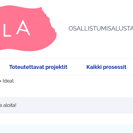
OSALLISTUMISALUST
Toteutettavat projektit
Kaikki prosessit
Ideat
a aloita!