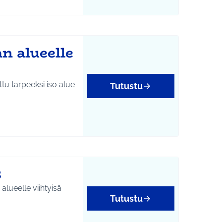
n alueelle
ttu tarpeeksi iso alue
Tutustu
3
lueelle viihtyisä
Tutustu