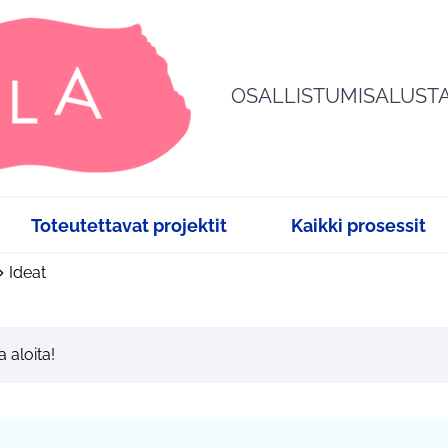
OSALLISTUMISALUST
Toteutettavat projektit
Kaikki prosessit
Ideat
a aloita!