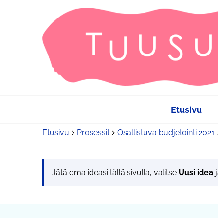
Etusivu
Etusivu
Prosessit
Osallistuva budjetointi 2021
Jätä oma ideasi tällä sivulla, valitse
Uusi idea
j