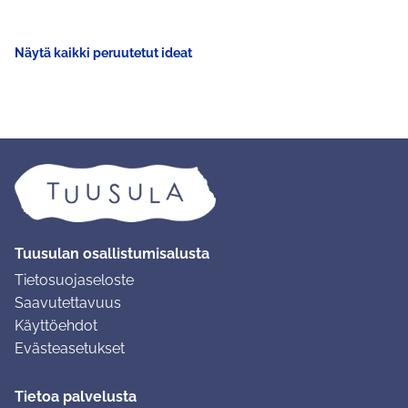
Näytä kaikki peruutetut ideat
Tuusulan osallistumisalusta
Tietosuojaseloste
Saavutettavuus
Käyttöehdot
Evästeasetukset
Tietoa palvelusta