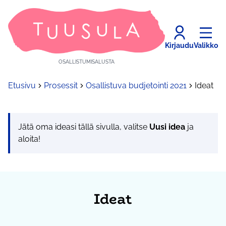
Kirjaudu
Valikko
OSALLISTUMISALUSTA
Etusivu
Prosessit
Osallistuva budjetointi 2021
Ideat
Jätä oma ideasi tällä sivulla, valitse
Uusi idea
ja
aloita!
Ideat