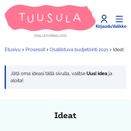
Kirjaudu
Valikko
OSALLISTUMISALUSTA
Etusivu
Prosessit
Osallistuva budjetointi 2021
Ideat
Jätä oma ideasi tällä sivulla, valitse
Uusi idea
ja
aloita!
Ideat