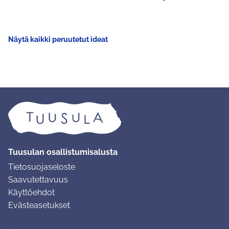
Näytä kaikki peruutetut ideat
Tuusulan osallistumisalusta
Tietosuojaseloste
Saavutettavuus
Käyttöehdot
Evästeasetukset