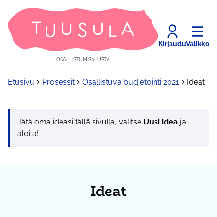
Kirjaudu
Valikko
OSALLISTUMISALUSTA
Etusivu
Prosessit
Osallistuva budjetointi 2021
Ideat
Jätä oma ideasi tällä sivulla, valitse
Uusi idea
ja
aloita!
Ideat