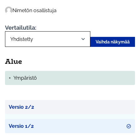
Nimetön osallistuja
Vertailutila:
Vaihda näkymää
Alue
+
Ympäristö
Versio 2/2
Versio 1/2