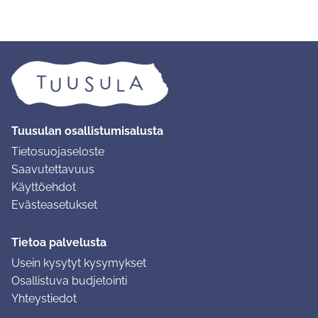
Tuusulan osallistumisalusta
Tietosuojaseloste
Saavutettavuus
Käyttöehdot
Evästeasetukset
Tietoa palvelusta
Usein kysytyt kysymykset
Osallistuva budjetointi
Yhteystiedot