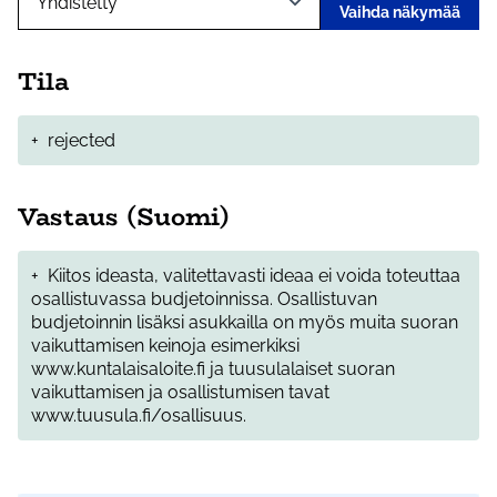
Vaihda näkymää
Tila
+
rejected
Vastaus (Suomi)
+
Kiitos ideasta, valitettavasti ideaa ei voida toteuttaa
osallistuvassa budjetoinnissa. Osallistuvan
budjetoinnin lisäksi asukkailla on myös muita suoran
vaikuttamisen keinoja esimerkiksi
www.kuntalaisaloite.fi ja tuusulalaiset suoran
vaikuttamisen ja osallistumisen tavat
www.tuusula.fi/osallisuus.