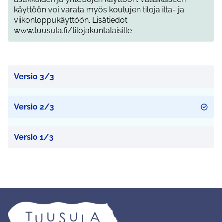
käyttöön voi varata myös koulujen tiloja ilta- ja
viikonloppukäyttöön. Lisätiedot
www.tuusula.fi/tilojakuntalaisille
Versio 3/3
Versio 2/3
Versio 1/3