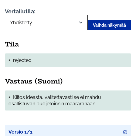
Vertailutila:
Vaihda näkymää
Tila
+
rejected
Vastaus (Suomi)
+
Kiitos ideasta, valitettavasti se ei mahdu
osallistuvan budjetoinnin määrärahaan.
Versio 1/1