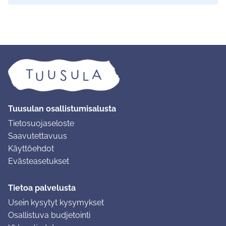
Tuusulan osallistumisalusta
Tietosuojaseloste
Saavutettavuus
Käyttöehdot
Evästeasetukset
Tietoa palvelusta
Usein kysytyt kysymykset
Osallistuva budjetointi