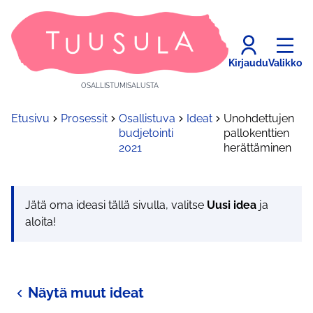
Kirjaudu
Valikko
OSALLISTUMISALUSTA
Etusivu
Prosessit
Osallistuva
Ideat
Unohdettujen
budjetointi
pallokenttien
2021
herättäminen
Jätä oma ideasi tällä sivulla, valitse
Uusi idea
ja
aloita!
Näytä muut ideat