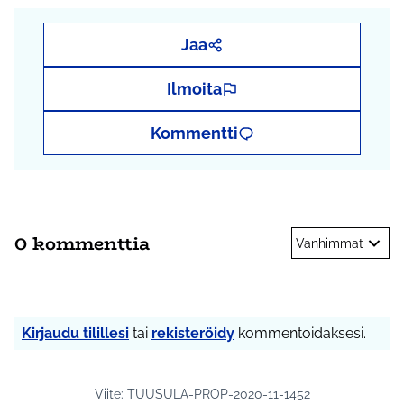
Jaa
Ilmoita
Kommentti
0 kommenttia
Vanhimmat
Kirjaudu tilillesi
tai
rekisteröidy
kommentoidaksesi.
Viite: TUUSULA-PROP-2020-11-1452