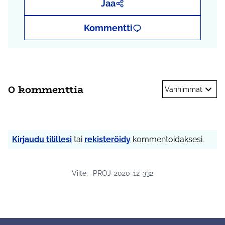
Jaa
Kommentti
0 kommenttia
Vanhimmat
Kirjaudu tilillesi
tai
rekisteröidy
kommentoidaksesi.
Viite: -PROJ-2020-12-332