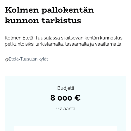
Kolmen pallokentän
kunnon tarkistus
Kolmen Etelä-Tuusulassa sijaitsevan kentän kunnostus
pelikuntoisiksi tarkistamalla, tasaamalla ja vaaittamalla.
Etelä-Tuusulan kylät
Rajaa tulokset aihepiirin mukaan: Etelä-Tuusulan kylät
Budjetti
8 000 €
112
ääntä