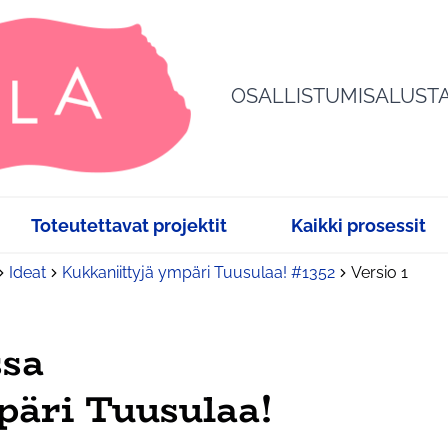
OSALLISTUMISALUST
Toteutettavat projektit
Kaikki prosessit
Ideat
Kukkaniittyjä ympäri Tuusulaa! #1352
Versio 1
ssa
päri Tuusulaa!