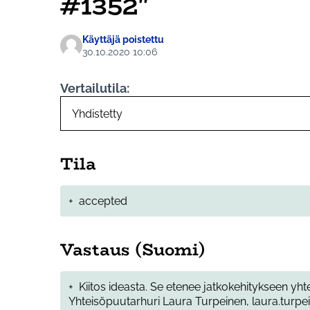
#1352"
Käyttäjä poistettu
30.10.2020 10:06
Vertailutila:
Tila
+
accepted
Vastaus (Suomi)
+
Kiitos ideasta. Se etenee jatkokehitykseen yhte
Yhteisöpuutarhuri Laura Turpeinen, laura.turpe