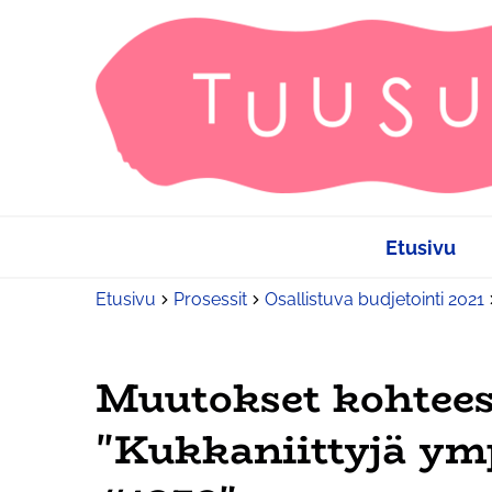
Etusivu
Etusivu
Prosessit
Osallistuva budjetointi 2021
Muutokset kohtee
"Kukkaniittyjä ym