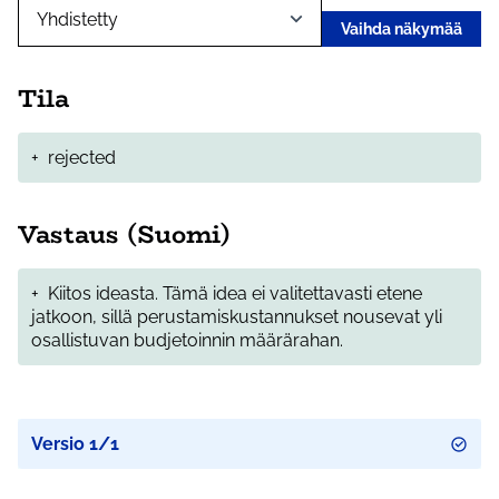
Vaihda näkymää
Tila
+
rejected
Vastaus (Suomi)
+
Kiitos ideasta. Tämä idea ei valitettavasti etene
jatkoon, sillä perustamiskustannukset nousevat yli
osallistuvan budjetoinnin määrärahan.
Versio 1/1