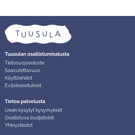
Tuusulan osallistumisalusta
Tietosuojaseloste
Saavutettavuus
Käyttöehdot
Evästeasetukset
Tietoa palvelusta
Usein kysytyt kysymykset
Osallistuva budjetointi
Yhteystiedot