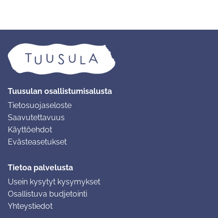
Tuusulan osallistumisalusta
Tietosuojaseloste
Saavutettavuus
Käyttöehdot
Evästeasetukset
Tietoa palvelusta
Usein kysytyt kysymykset
Osallistuva budjetointi
Yhteystiedot