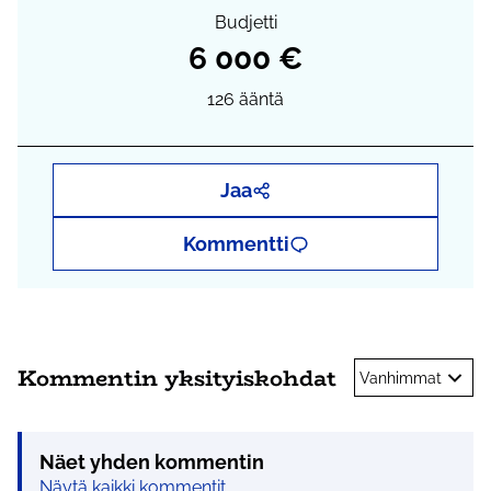
Budjetti
6 000 €
126
ääntä
Jaa
Kommentti
Kommentin yksityiskohdat
Vanhimmat
Näet yhden kommentin
Näytä kaikki kommentit