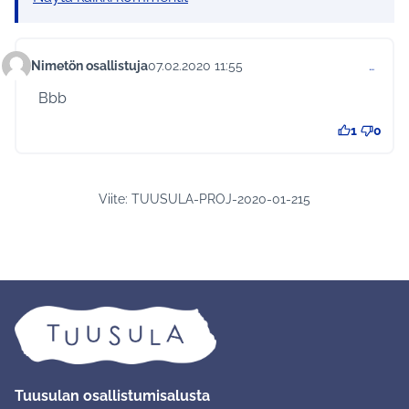
Nimetön osallistuja
07.02.2020 11:55
…
Kommentti 293
Bbb
1
0
Viite: TUUSULA-PROJ-2020-01-215
Tuusulan osallistumisalusta