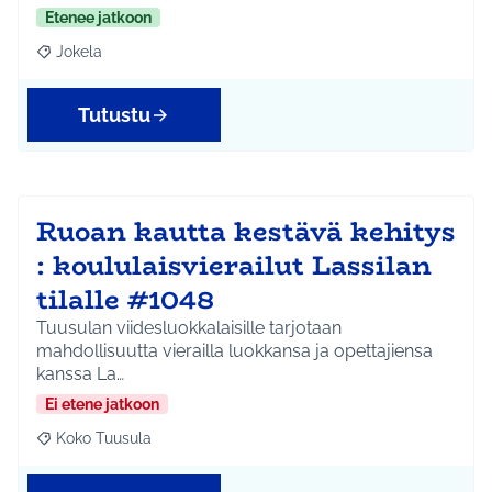
Etenee jatkoon
Jokela
Rajaa tulokset aihepiirin mukaan: Jokela
Tutustu
Ruoan kautta kestävä kehitys
: koululaisvierailut Lassilan
tilalle #1048
Tuusulan viidesluokkalaisille tarjotaan
mahdollisuutta vierailla luokkansa ja opettajiensa
kanssa La…
Ei etene jatkoon
Koko Tuusula
Rajaa tulokset aihepiirin mukaan: Koko Tuusula