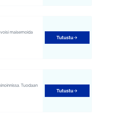
n voisi maisemoida
Tutustu
inoinnissa. Tuodaan
Tutustu