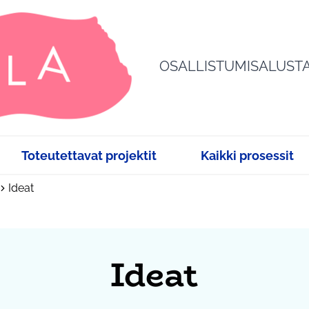
OSALLISTUMISALUST
Toteutettavat projektit
Kaikki prosessit
Ideat
Ideat