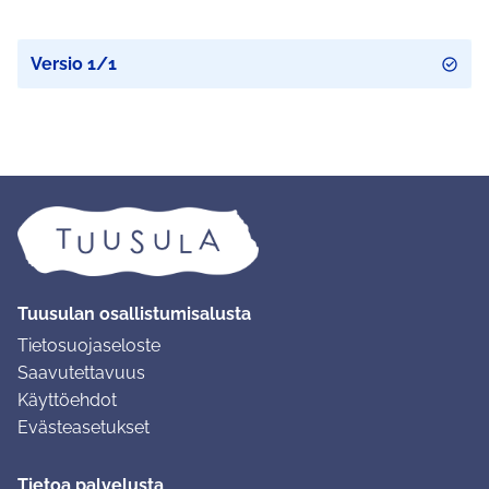
Versio 1/1
Tuusulan osallistumisalusta
Tietosuojaseloste
Saavutettavuus
Käyttöehdot
Evästeasetukset
Tietoa palvelusta