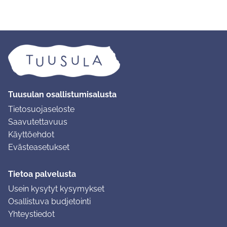
Tuusulan osallistumisalusta
Tietosuojaseloste
Saavutettavuus
Käyttöehdot
Evästeasetukset
Tietoa palvelusta
Usein kysytyt kysymykset
Osallistuva budjetointi
Yhteystiedot