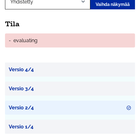
Vaihda näkymää
Tila
-
evaluating
Versio 4/4
Versio 3/4
Versio 2/4
Versio 1/4