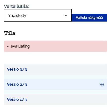
Vertailutila:
Vaihda näkymää
Tila
-
evaluating
Versio 3/3
Versio 2/3
Versio 1/3