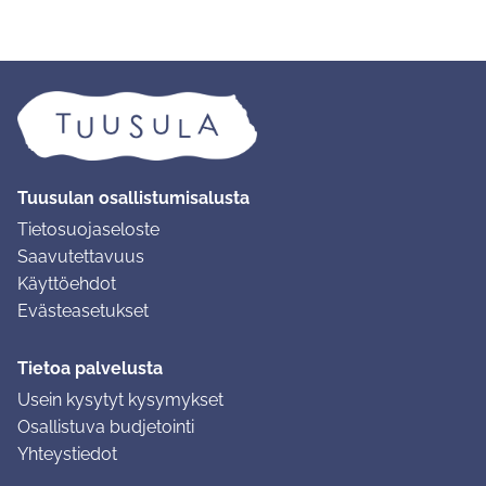
Tuusulan osallistumisalusta
Tietosuojaseloste
Saavutettavuus
Käyttöehdot
Evästeasetukset
Tietoa palvelusta
Usein kysytyt kysymykset
Osallistuva budjetointi
Yhteystiedot