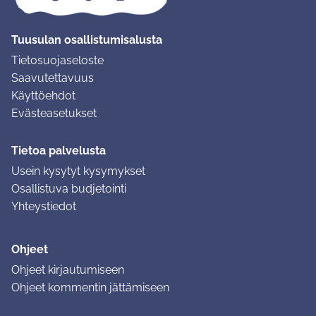
Tuusulan osallistumisalusta
Tietosuojaseloste
Saavutettavuus
Käyttöehdot
Evästeasetukset
Tietoa palvelusta
Usein kysytyt kysymykset
Osallistuva budjetointi
Yhteystiedot
Ohjeet
Ohjeet kirjautumiseen
Ohjeet kommentin jättämiseen