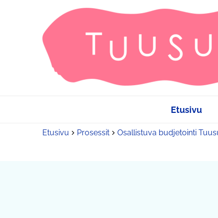
Etusivu
Etusivu
Prosessit
Osallistuva budjetointi Tuu