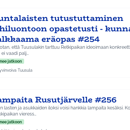
untalaisten tutustuttaminen
ähiluontoon opastetusti - kun
alkkaama eräopas #254
tan, että Tuusulakin tarttuu Retkipaikan ideoimaan konkreett
 ei vaadi palj…
nee jatkoon
yvinvoiva Tuusula
a tulokset aihepiirin mukaan: Hyvinvoiva Tuusula
ampaita Rusutjärvelle #256
 lasten ja asukkaiden iloksi voisi hankkia lampaita kesäksi. Koulunrannan
kipaikan vieress…
nee jatkoon