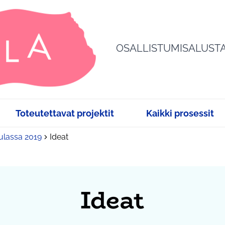
OSALLISTUMISALUST
Toteutettavat projektit
Kaikki prosessit
sulassa 2019
Ideat
Ideat