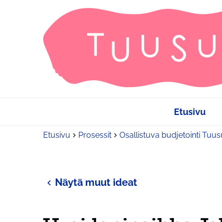
Etusivu
Etusivu
Prosessit
Osallistuva budjetointi Tuu
Näytä muut ideat