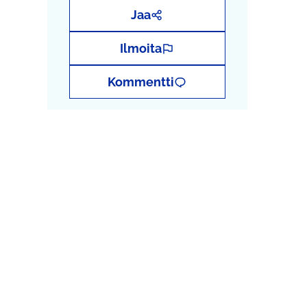
Jaa
Ilmoita
Kommentti