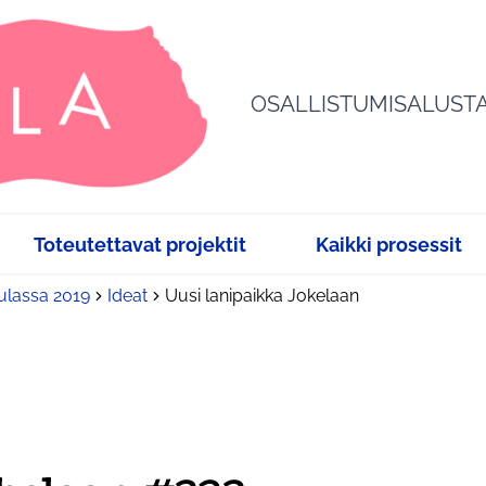
OSALLISTUMISALUST
Toteutettavat projektit
Kaikki prosessit
sulassa 2019
Ideat
Uusi lanipaikka Jokelaan