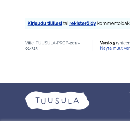
Kirjaudu tilillesi
tai
rekisteröidy
kommentoidaks
Viite: TUUSULA-PROP-2019-
Versio 5
(yhteen
01-323
näytä muut ver