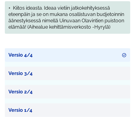
+
Kiitos ideasta. Ideaa vietiin jatkokehityksessä
eteenpäin ja se on mukana osallistuvan budjetoinnin
äänestyksessä nimellä Uinuvaan Olavintien puistoon
elämää! (Aihealue kehittämisverkosto -Hyrylä)
Versio 4/4
Versio 3/4
Versio 2/4
Versio 1/4