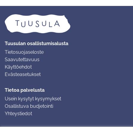
Tuusulan osallistumisalusta
Tietosuojaseloste
Saavutettavuus
Käyttöehdot
Evästeasetukset
Tietoa palvelusta
Usein kysytyt kysymykset
Osallistuva budjetointi
Yhteystiedot
Ohjeet