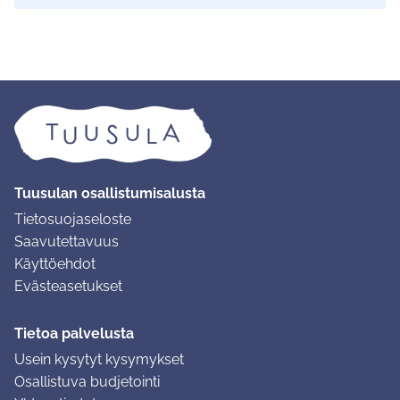
Tuusulan osallistumisalusta
Tietosuojaseloste
Saavutettavuus
Käyttöehdot
Evästeasetukset
Tietoa palvelusta
Usein kysytyt kysymykset
Osallistuva budjetointi