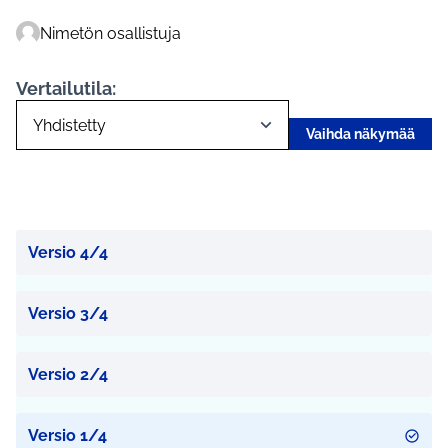
Nimetön osallistuja
Vertailutila:
Vaihda näkymää
Versio 4/4
Versio 3/4
Versio 2/4
Versio 1/4