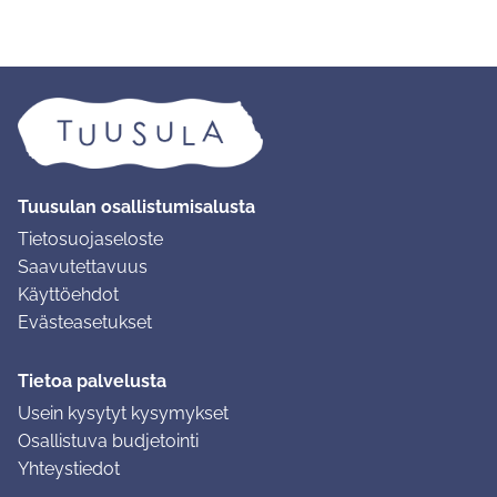
Tuusulan osallistumisalusta
Tietosuojaseloste
Saavutettavuus
Käyttöehdot
Evästeasetukset
Tietoa palvelusta
Usein kysytyt kysymykset
Osallistuva budjetointi
Yhteystiedot