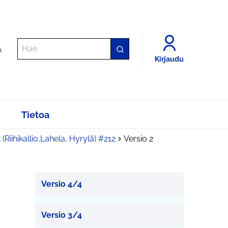
A
Kirjaudu
Tietoa
yt (Riihikallio,Lahela, Hyrylä) #212
Versio 2
Versio 4/4
Versio 3/4