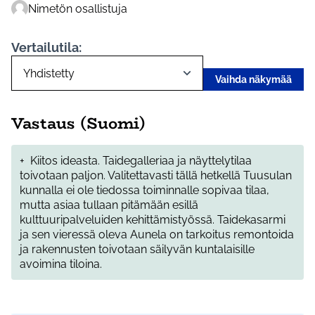
Nimetön osallistuja
Vertailutila:
Vaihda näkymää
Vastaus (Suomi)
+
Kiitos ideasta. Taidegalleriaa ja näyttelytilaa
toivotaan paljon. Valitettavasti tällä hetkellä Tuusulan
kunnalla ei ole tiedossa toiminnalle sopivaa tilaa,
mutta asiaa tullaan pitämään esillä
kulttuuripalveluiden kehittämistyössä. Taidekasarmi
ja sen vieressä oleva Aunela on tarkoitus remontoida
ja rakennusten toivotaan säilyvän kuntalaisille
avoimina tiloina.