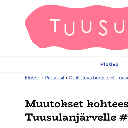
Etusivu
Etusivu
Prosessit
Osallistuva budjetointi Tuu
Muutokset kohtee
Tuusulanjärvelle #