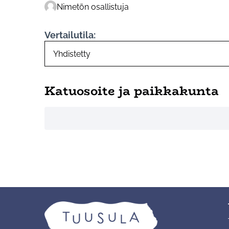
Nimetön osallistuja
Vertailutila:
Katuosoite ja paikkakunta