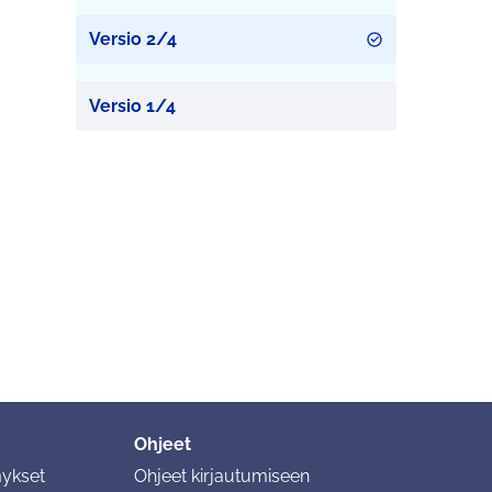
Versio 2/4
Versio 1/4
Ohjeet
mykset
Ohjeet kirjautumiseen