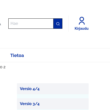
A
Kirjaudu
Tietoa
io 2
Versio 4/4
Versio 3/4