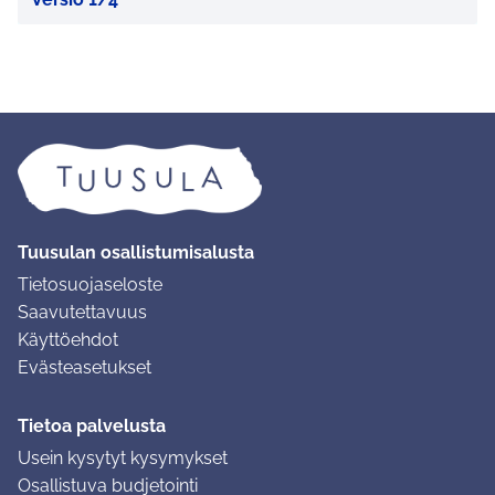
Tuusulan osallistumisalusta
Tietosuojaseloste
Saavutettavuus
Käyttöehdot
Evästeasetukset
Tietoa palvelusta
Usein kysytyt kysymykset
Osallistuva budjetointi