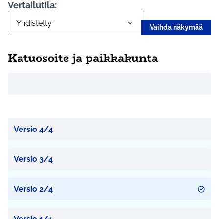
Vertailutila:
Vaihda näkymää
Katuosoite ja paikkakunta
Versio 4/4
Versio 3/4
Versio 2/4
Versio 1/4