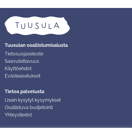
Tuusulan osallistumisalusta
Tietosuojaseloste
Saavutettavuus
Käyttöehdot
Evästeasetukset
Tietoa palvelusta
Usein kysytyt kysymykset
Osallistuva budjetointi
Yhteystiedot