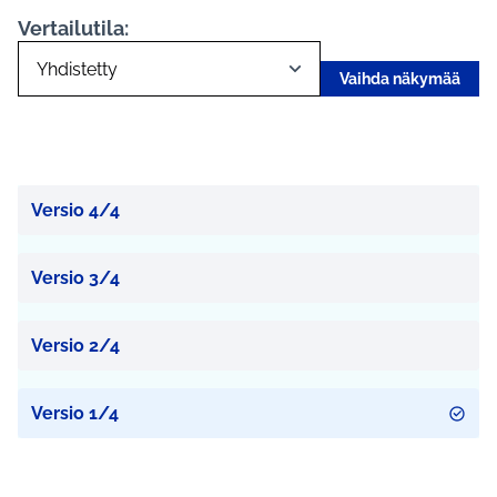
Vertailutila:
Vaihda näkymää
Versio 4/4
Versio 3/4
Versio 2/4
Versio 1/4