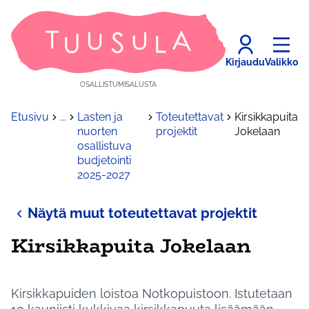
Kirjaudu
Valikko
OSALLISTUMISALUSTA
Etusivu
...
Lasten ja
Toteutettavat
Kirsikkapuita
nuorten
projektit
Jokelaan
osallistuva
budjetointi
2025-2027
Näytä muut toteutettavat projektit
Kirsikkapuita Jokelaan
Kirsikkapuiden loistoa Notkopuistoon. Istutetaan