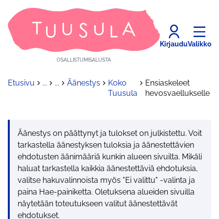
Kirjaudu
Valikko
OSALLISTUMISALUSTA
Etusivu
...
...
Äänestys
Koko
Ensiaskeleet
Tuusula
hevosvaellukselle
Äänestys on päättynyt ja tulokset on julkistettu. Voit
tarkastella äänestyksen tuloksia ja äänestettävien
ehdotusten äänimääriä kunkin alueen sivuilta. Mikäli
haluat tarkastella kaikkia äänestettäviä ehdotuksia,
valitse hakuvalinnoista myös "Ei valittu" -valinta ja
paina Hae-painiketta. Oletuksena alueiden sivuilla
näytetään toteutukseen valitut äänestettävät
ehdotukset.