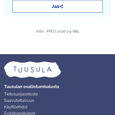
Jaa
Viite: -PROJ-2026-04-885
Tuusulan osallistumisalusta
Tietosuojaseloste
Saavutettavuus
Käyttöehdot
Evästeasetukset