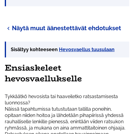
Näytä muut äänestettävät ehdotukset
Sisältyy kohteeseen
Hevosvaellus tuusulaan
Ensiaskeleet
hevosvaellukselle
Tykkäätkö hevosista tai haaveiletko ratsastamisesta
luonnossa?
Näissä tapahtumissa tutustutaan tallilla poneihin,
opitaan niiden hoitoa ja lähdetään pihapiirissä yhdessä
rauhalliselle lenkille pienessä, enintään viiden ratsukon
ryhmässä, ja mukana on aina ammattitaitoinen ohjaaja.