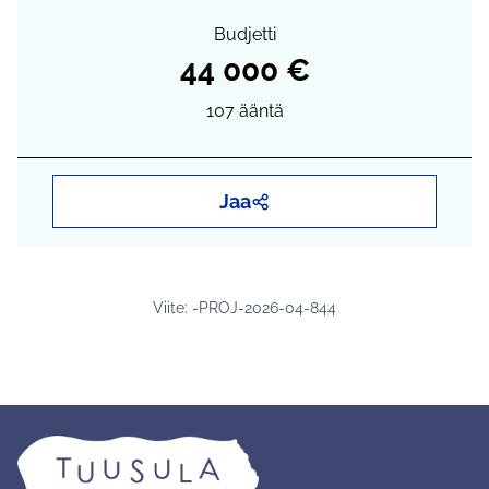
Budjetti
44 000 €
107
ääntä
Jaa
Viite: -PROJ-2026-04-844