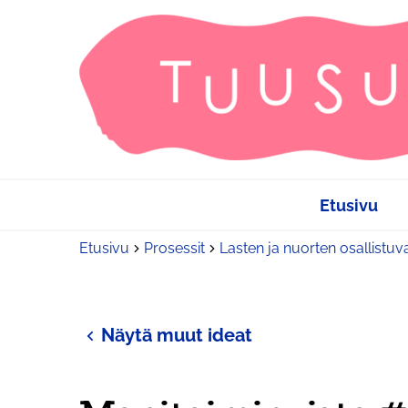
Etusivu
Etusivu
Prosessit
Lasten ja nuorten osallistuv
Näytä muut ideat