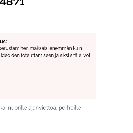
4871
us:
 perustaminen maksaisi enemmän kuin
deoiden toteuttamiseen ja siksi sitä ei voi
a, nuorille ajanviettoa, perheille