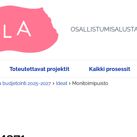
OSALLISTUMISALUST
Toteutettavat projektit
Kaikki prosessit
a budjetointi 2025-2027
Ideat
Monitoimipuisto